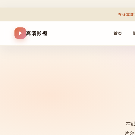
在线高清
高清影视
首页
在
片随