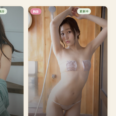
高分
更新中
韩国