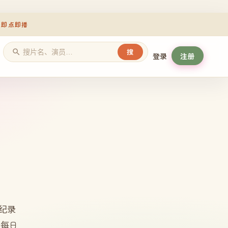
册即点即播
搜
登录
注册
纪录
，每日