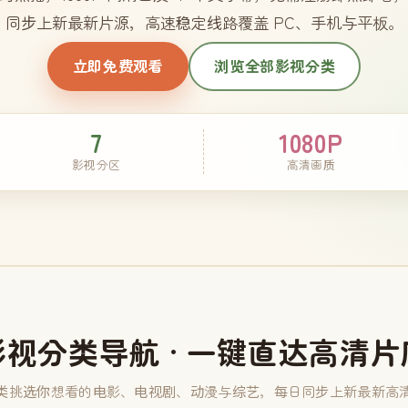
同步上新最新片源，高速稳定线路覆盖 PC、手机与平板。
立即免费观看
浏览全部影视分类
7
1080P
影视分区
高清画质
影视分类导航 · 一键直达高清片
类挑选你想看的电影、电视剧、动漫与综艺，每日同步上新最新高