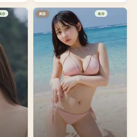
高分
高分
美国