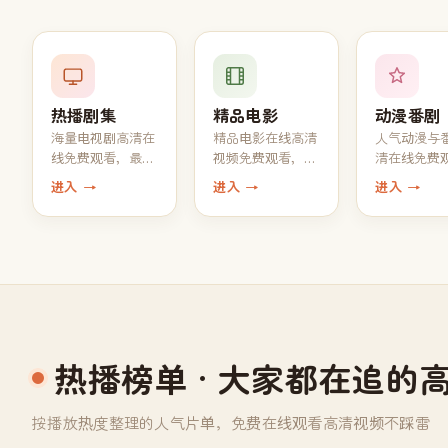
热播剧集
精品电影
动漫番剧
海量电视剧高清在
精品电影在线高清
人气动漫与
线免费观看，最新
视频免费观看，
清在线免费
热播 1080P 中字完
1080P 高清画质 +
每周同步更
进入 →
进入 →
进入 →
结全集一键追完
中文字幕一键播放
一话
热播榜单
· 大家都在追的
按播放热度整理的人气片单，免费在线观看高清视频不踩雷