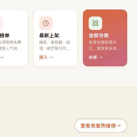
榜单
最新上架
全部分类
高清视频免费
电影 · 电视剧 · 动
查看完整影视分
视频人气排
漫 · 综艺每日同步
区，发现更多高清
大家都在追的
上新，最新高清视
免费片源
 →
进入 →
全部 →
片单
频持续免费观看
查看完整热播榜
→