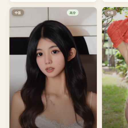
高分
中国
中国