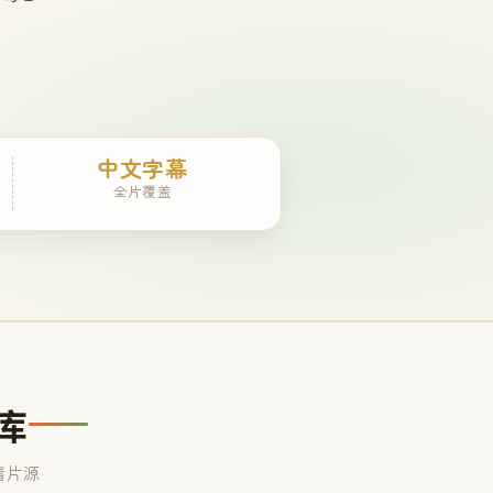
中文字幕
全片覆盖
库
清片源