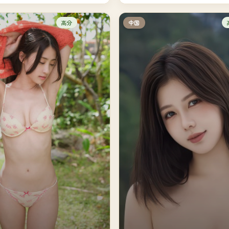
高分
中国