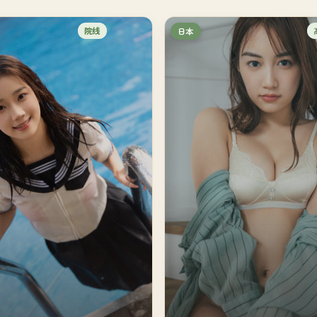
院线
日本