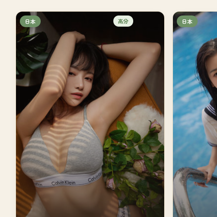
高分
日本
日本