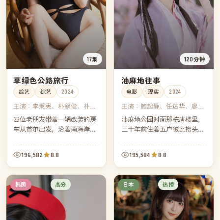
17集
120分钟
草绿色公路旅行
油麻地往事
综艺
综艺
2024
电影
现实
2024
主演：
李秉宪、朴叙俊、朴炯
主演：
鲍起静、任达华、廖启
植、崔宇植
智、黄秋生
四位老朋友带着一辆改装的房
油麻地公园对面那栋唐楼里，
车从首尔出发，沿着南海岸开
三十年前住着五户彼此抬头不
了二十天。每晚他们在车顶搭
见低头见的人家。如今唐楼准
起小桌子，用便利店买来的食
备清拆，五户人家又一次在公
196,582
8.8
195,584
8.8
材凑出一顿晚餐——并彼此问
园石椅上坐到了一起。
一个曾经不敢问的问题。
高分
热播
韩国
日本