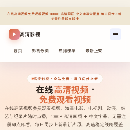
在线高清视频免费观看视频
·
1080P 高清画质
·
中文字幕全覆盖
·
每日同步上新
·
无需注册即点即播
高清影视
首页
影视分类
热播榜单
最新上架
高清影视
· 全站免费 · 每日同步上新
在线
高清视频
·
免费观看视频
在线高清视频免费观看视频，海量电影、电视剧、动漫、综
艺与纪录片随时点播，1080P 高清画质 + 中文字幕，无需注
册即点即看，每日同步上新最新片源，高速稳定线路覆盖