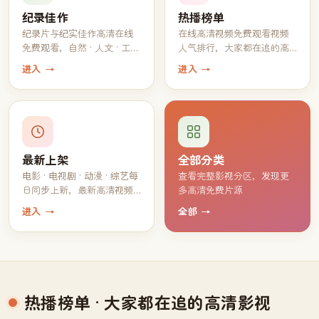
纪录佳作
热播榜单
纪录片与纪实佳作高清在线
在线高清视频免费观看视频
免费观看，自然 · 人文 · 工艺
人气排行，大家都在追的高
一应俱全
分片单
进入 →
进入 →
最新上架
全部分类
电影 · 电视剧 · 动漫 · 综艺每
查看完整影视分区，发现更
日同步上新，最新高清视频
多高清免费片源
持续免费观看
进入 →
全部 →
热播榜单
· 大家都在追的高清影视